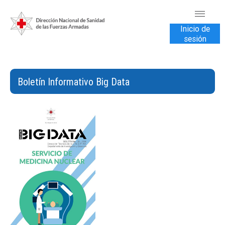
Inicio de
sesión
INICIO
TRANSPARENCIA
Boletín Informativo Big Data
VENTA DE SERVICIOS
USUARIOS
CONTÁCTENOS