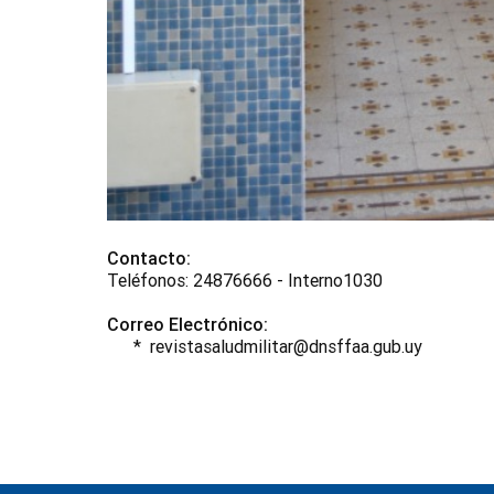
Contacto:
Teléfonos: 24876666 - Interno1030
Correo Electrónico:
* revistasaludmilitar@dnsffaa.gub.uy