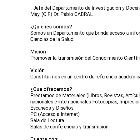
- Jefe del Departamento de Investigación y Docenc
May. (Q.F.) Dr. Pablo CABRAL
¿Quienes somos?
Somos un Departamento que brinda acceso a infor
Ciencias de la Salud.
Misión
Promover la transmisión del Conocimiento Científico
Visión
Constituirnos en un centro de referencia académica 
¿Que ofrecemos?
Préstamos de Materiales (Libros, Revistas, Artícu
nacionales e internacionales Fotocopias, Impresi
Escaneos y Diseños
PC (Acceso a Internet)
Sala de Lectura
Salas de conferencias y transmisión.
Cuenta con: