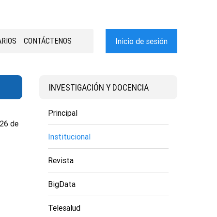
RIOS
CONTÁCTENOS
Inicio de sesión
INVESTIGACIÓN Y DOCENCIA
Principal
 26 de
Institucional
Revista
BigData
Telesalud