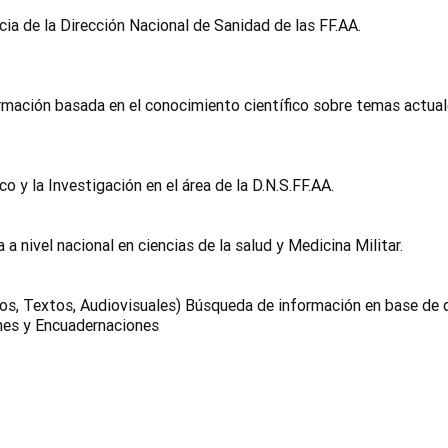
ia de la Dirección Nacional de Sanidad de las FF.AA.
mación basada en el conocimiento científico sobre temas actual
 y la Investigación en el área de la D.N.S.FF.AA.
a nivel nacional en ciencias de la salud y Medicina Militar.
los, Textos, Audiovisuales) Búsqueda de información en base de
ones y Encuadernaciones