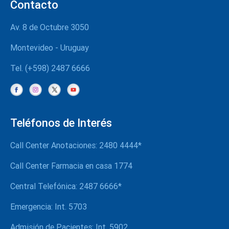
Contacto
Atención al usuario
Av. 8 de Octubre 3050
Nuevos usuarios
Montevideo - Uruguay
Renovación
Tel. (+598) 2487 6666
Verifique su derecho
Aportes
Teléfonos de Interés
Call Center Anotaciones: 2480 4444*
Call Center Farmacia en casa 1774
Central Telefónica: 2487 6666*
Emergencia: Int. 5703
Admisión de Pacientes: Int. 5902