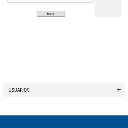
USUARIOS
Derechos y Deberes
Agradecimientos