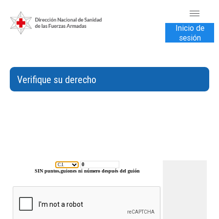
Inicio de
sesión
INICIO
TRANSPARENCIA
Verifique su derecho
VENTA DE SERVICIOS
USUARIOS
CONTÁCTENOS