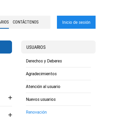
RIOS
CONTÁCTENOS
Inicio de sesión
USUARIOS
Derechos y Deberes
Agradecimientos
Atención al usuario
Nuevos usuarios
s del
Renovación