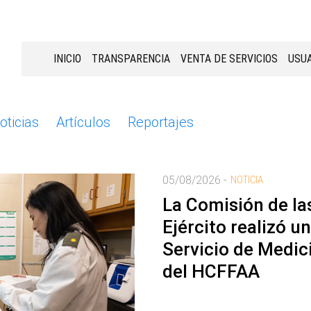
INICIO
TRANSPARENCIA
VENTA DE SERVICIOS
USUA
oticias
Artículos
Reportajes
05/08/2026 -
NOTICIA
La Comisión de la
Ejército realizó u
Servicio de Medic
del HCFFAA