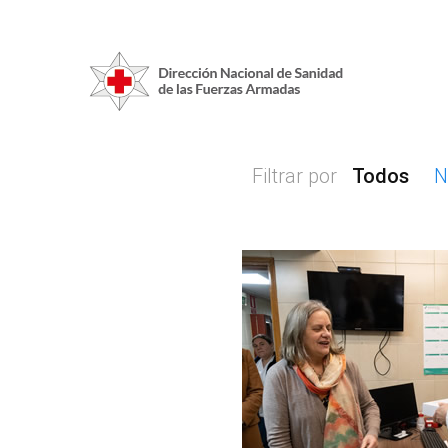
Filtrar por
Todos
N