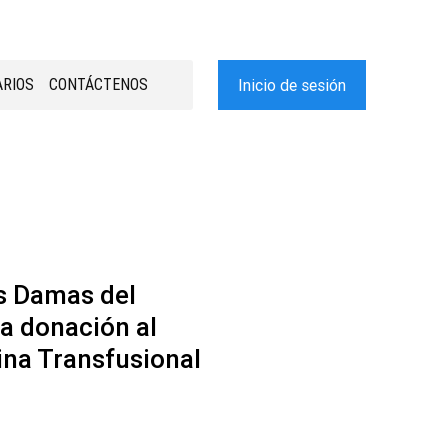
RIOS
CONTÁCTENOS
Inicio de sesión
s Damas del
na donación al
ina Transfusional