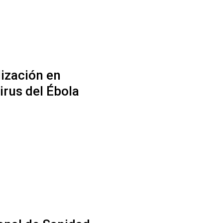
ización en
rus del Ébola