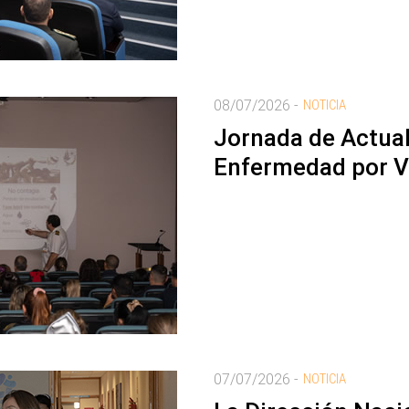
08/07/2026 -
NOTICIA
Jornada de Actual
Enfermedad por Vi
07/07/2026 -
NOTICIA