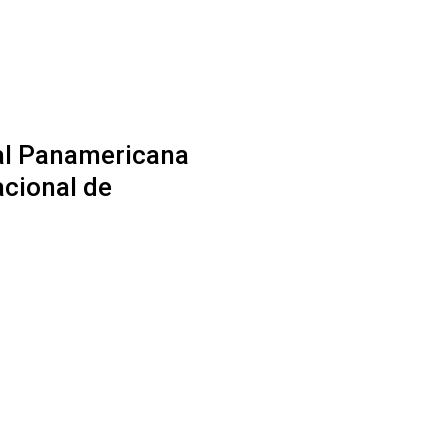
al Panamericana
acional de