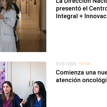
La Dirección Naci
presentó el Centr
Integral + Innovac
07/07/2026 -
NOTICIA
Comienza una nue
atención oncológi