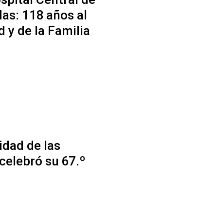
as: 118 años al
d y de la Familia
idad de las
elebró su 67.º