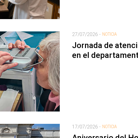
27/07/2026 -
NOTICIA
Jornada de atenci
en el departament
17/07/2026 -
NOTICIA
Aniversario del Ho