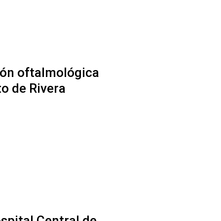
ón oftalmológica
o de Rivera
spital Central de