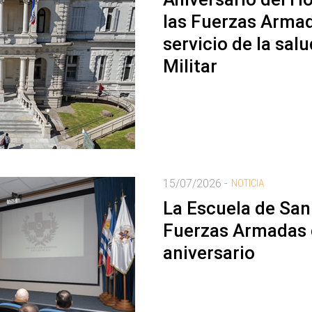
las Fuerzas Armad
servicio de la salu
Militar
15/07/2026 -
NOTICIA
La Escuela de San
Fuerzas Armadas c
aniversario