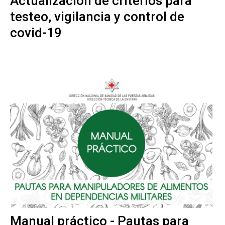
Actualización de criterios para
testeo, vigilancia y control de
covid-19
Manual práctico - Pautas para