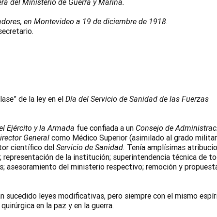
erá del Ministerio de Guerra y Marina.
dores, en Montevideo a 19 de diciembre de 1918.
secretario.
ase” de la ley en el
Día del Servicio de Sanidad de las Fuerzas
el Ejército y la Armada
fue confiada a un
Consejo de Administrac
irector General
como Médico Superior (asimilado al grado militar
tor científico del
Servicio de Sanidad
.
Tenía amplísimas atribuci
; representación de la institución; superintendencia técnica de t
; asesoramiento del ministerio respectivo; remoción y propuest
 sucedido leyes modificativas, pero siempre con el mismo espíri
quirúrgica en la paz y en la guerra.