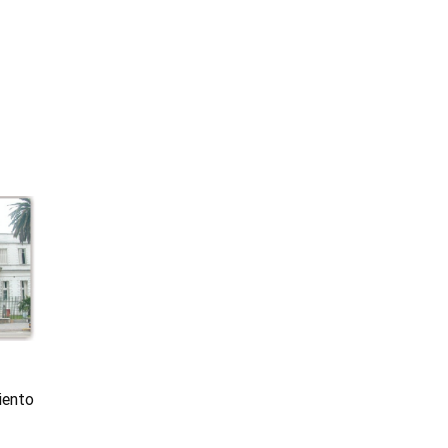
iento