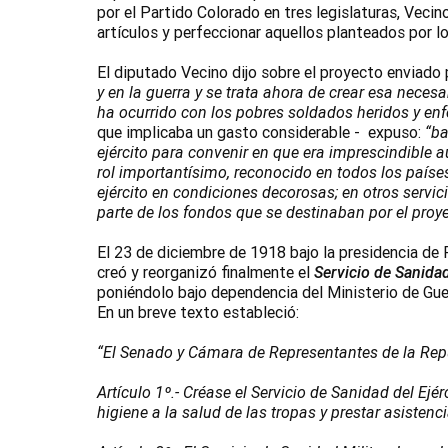
por el Partido Colorado en tres legislaturas, Vecin
artículos y perfeccionar aquellos planteados por l
El diputado Vecino dijo sobre el proyecto enviado 
y en la guerra y se trata ahora de crear esa nece
ha ocurrido con los pobres soldados heridos y en
que implicaba un gasto considerable - expuso:
“ba
ejército para convenir en que era imprescindible a
rol importantísimo, reconocido en todos los países
ejército en condiciones decorosas; en otros servi
parte de los fondos que se destinaban por el proye
El 23 de diciembre de 1918 bajo la presidencia de 
creó y reorganizó finalmente el
Servicio de Sanidad
poniéndolo bajo dependencia del Ministerio de Guerr
En un breve texto estableció:
“El Senado y Cámara de Representantes de la Repú
Artículo 1º.- Créase el Servicio de Sanidad del Ejér
higiene a la salud de las tropas y prestar asistenc