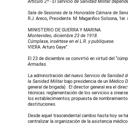
Artículo 2º.- El Servicio de Sanidad Militar depend
Sala de Sesiones de la Honorable Cámara de Sena
R.J. Areco, Presidente. M. Magariños Solsona, 1er. 
MINISTERIO DE GUERRA Y MARINA.
Montevideo, diciembre 23 de 1918.
Cúmplase, insértese en el L.R. y publíquese.
VIERA. Arturo Gaye”.
El 23 de diciembre se convirtió en virtud del “cúmpl
Armadas.
La administración del nuevo
Servicio de Sanidad d
la Sanidad Militar
bajo presidencia de un
Médico D
general de brigada). El director general era el direc
técnicas: reglamentación de los servicios a crearse
los establecimientos; propuesta de nombramientos
destituciones.
Desde aquel trascendental cambio hasta hoy se han
centralizar la organización de la asistencia médico 