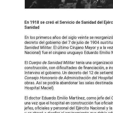
En 1918 se creó el Servicio de Sanidad del Ejér
Sanidad
En los primeros años del siglo veinte se reorganiz
decreto del gobierno del 7 de julio de 1904 sustit
Sanidad Militar
. El último Cirujano Mayor y a la ve
Nacional) fue el cirujano uruguayo Eduardo Emilio
El
Cuerpo de Sanidad Militar
tenía una organizació
construcción, con dificultades de financiación, a in
Intervino el gobierno. Un decreto del 12 de setiemb
Consejo Honorario de Administración del Hospital 
obras. Así se podría abandonar las salas destinadas
Hospital Maciel).
El doctor Eduardo Emilio Martínez, como jefe del
una vez que el hospital en construcción fue ofici
jefes, oficiales y personal del Ejército Nacional y