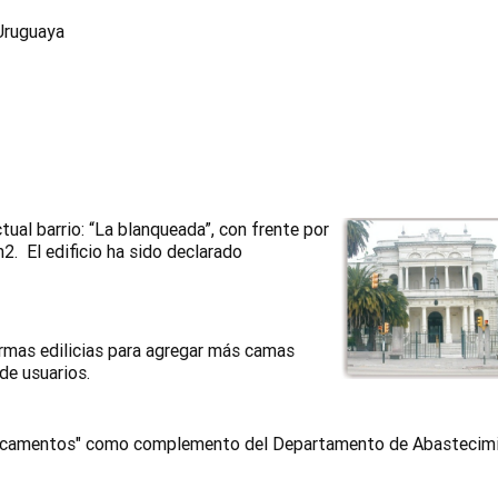
Uruguaya
ctual barrio: “La blanqueada”, con frente por
2. El edificio ha sido declarado
rmas edilicias para agregar más camas
de usuarios.
medicamentos" como complemento del Departamento de Abastecim