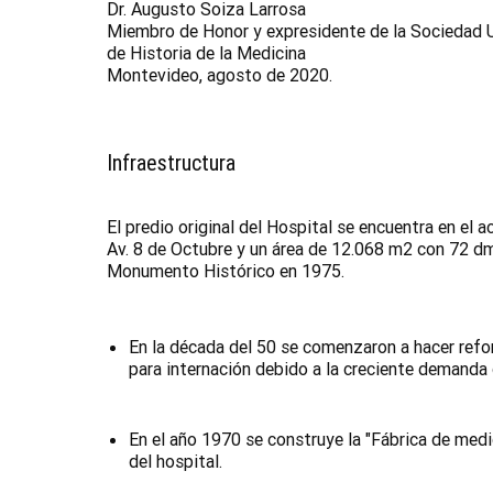
Dr. Augusto Soiza Larrosa
Miembro de Honor y expresidente de la Sociedad 
de Historia de la Medicina
Montevideo, agosto de 2020.
Infraestructura
El predio original del Hospital se encuentra en el a
Av. 8 de Octubre y un área de 12.068 m2 con 72 dm
Monumento Histórico en 1975.
En la década del 50 se comenzaron a hacer refo
para internación debido a la creciente demanda 
En el año 1970 se construye la "Fábrica de 
del hospital.