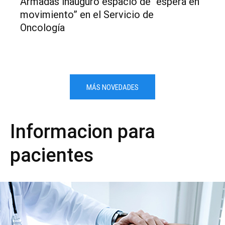
Armadas inauguró espacio de “espera en
movimiento” en el Servicio de
Oncología
MÁS NOVEDADES
Informacion para
pacientes