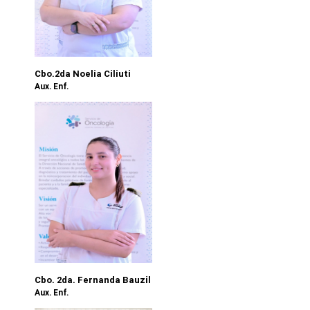
Cbo.2da Noelia Ciliuti
Aux. Enf.
Cbo. 2da. Fernanda Bauzil
Aux. Enf.