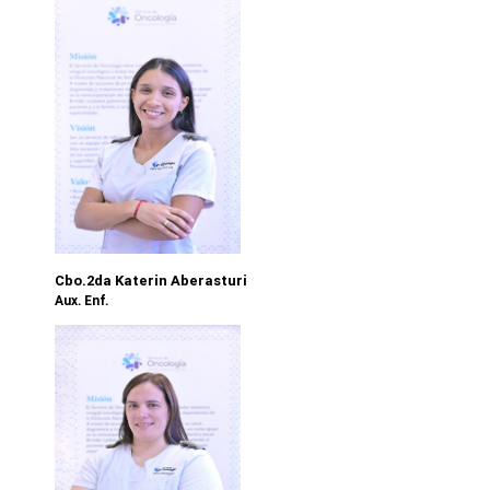
Cbo.2da Katerin Aberasturi
Aux. Enf.