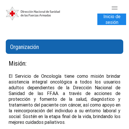
Inicio de
sesión
INICIO
TRANSPARENCIA
Organización
VENTA DE SERVICIOS
Misión:
USUARIOS
El Servicio de Oncología tiene como misión brindar
asistencia integral oncológica a todos los usuarios
CONTÁCTENOS
adultos dependientes de la Dirección Nacional de
Sanidad de las FF.AA. a través de acciones de
protección y fomento de la salud, diagnóstico y
tratamiento del paciente con cáncer, así como apoyo en
la reincorporación del individuo a su entorno laboral y
social. Sostén en la etapa final de la vida, brindando los
mejores cuidados paliativos.