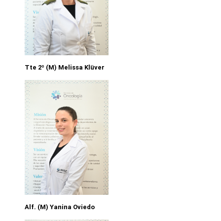
Tte 2º (M) Melissa Klüver
Alf. (M) Yanina Oviedo