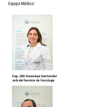
Equipo Médico:
Cap. (M) Guianeya Santander
Jefa del Servicio de Oncología