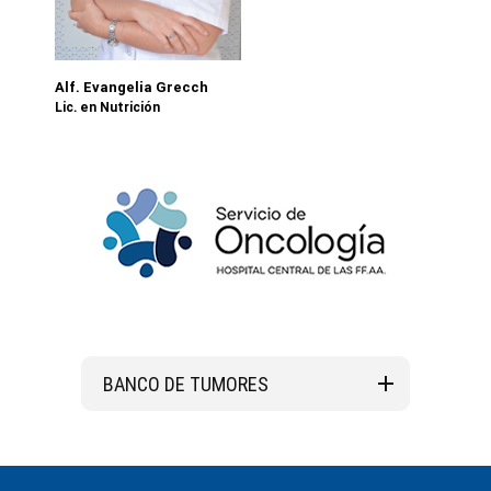
Alf. Evangelia Grecch
Lic. en Nutrición
BANCO DE TUMORES
Principal