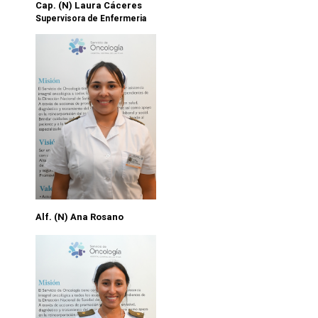
Cap. (N) Laura Cáceres
Supervisora de Enfermeria
Alf. (N) Ana Rosano