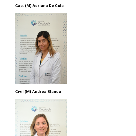
Cap. (M) Adriana De Cola
Civil (M) Andrea Blanco