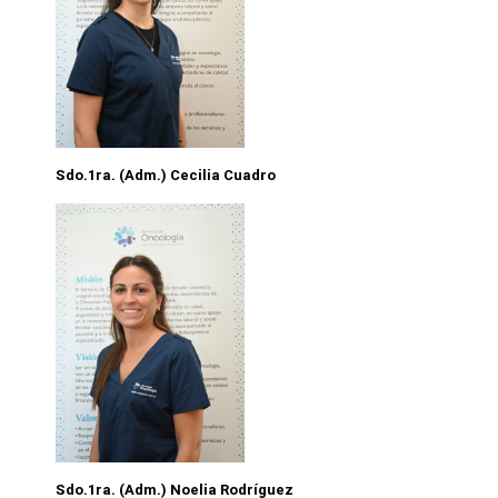
Sdo.1ra. (Adm.) Cecilia Cuadro
Sdo.1ra. (Adm.) Noelia Rodríguez