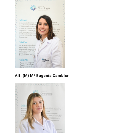
Alf. (M) Mª Eugenia Camblor