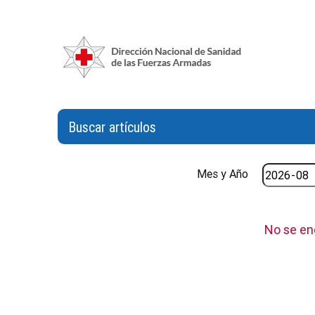
Buscar artículos
Mes y Año
No se en