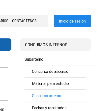
RIOS
CONTÁCTENOS
Inicio de sesión
CONCURSOS INTERNOS
Subalterno
Concurso de ascenso
Material para estudio
Concurso interno
Fechas y resultados
 en