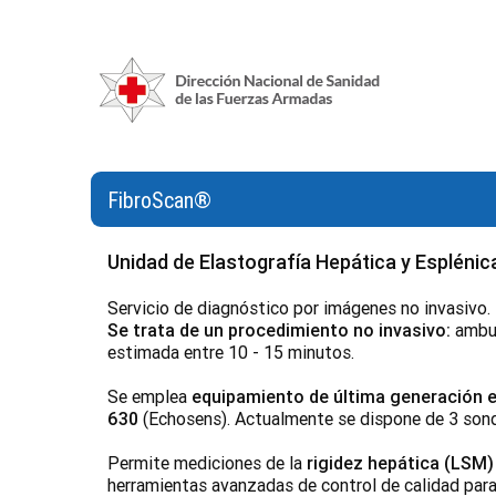
FibroScan®
Unidad de Elastografía Hepática y Esplénic
Servicio de diagnóstico por imágenes no invasivo. E
Se trata de un procedimiento no invasivo:
ambula
estimada entre 10 - 15 minutos.
Se emplea
equipamiento de última generación en
630
(Echosens). Actualmente se dispone de 3 sonda
Permite mediciones de la
rigidez hepática (LSM)
herramientas avanzadas de control de calidad para 