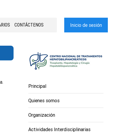
RIOS
CONTÁCTENOS
Inicio de sesión
a.
Principal
Quienes somos
Organización
Actividades Interdisciplinarias