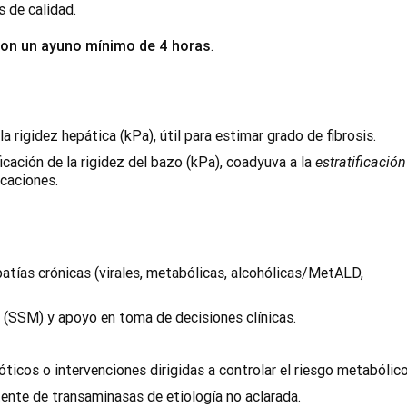
s de calidad.
con un ayuno mínimo de 4 horas
.
la rigidez hepática (kPa), útil para estimar grado de fibrosis.
icación de la rigidez del bazo (kPa), coadyuva a la
estratificación
caciones.
atías crónicas (virales, metabólicas, alcohólicas/MetALD,
al (SSM) y apoyo en toma de decisiones clínicas.
ticos o intervenciones dirigidas a controlar el riesgo metabólico
ente de transaminasas de etiología no aclarada.