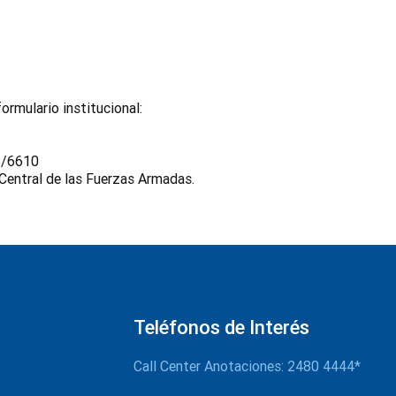
ormulario institucional:
13/6610
Central de las Fuerzas Armadas.
Teléfonos de Interés
Call Center Anotaciones: 2480 4444*