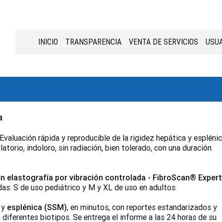
INICIO
TRANSPARENCIA
VENTA DE SERVICIOS
USUA
a
valuación rápida y reproducible de la rigidez hepática y esplénic
torio, indoloro, sin radiación, bien tolerado, con una duración
 elastografía por vibración controlada - FibroScan® Expert
s: S de uso pediátrico y M y XL de uso en adultos.
y
esplénica (SSM)
, en minutos, con reportes estandarizados y
diferentes biotipos. Se entrega el informe a las 24 horas de su