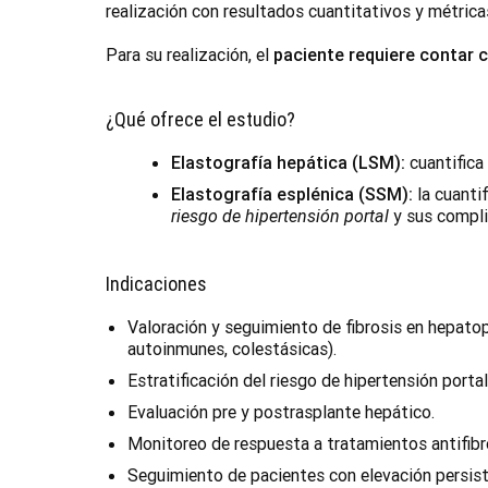
realización con resultados cuantitativos y métrica
Para su realización, el
paciente requiere contar 
¿Qué ofrece el estudio?
Elastografía hepática (LSM):
cuantifica 
Elastografía esplénica (SSM):
la cuantif
riesgo de hipertensión portal
y sus compli
Indicaciones
Valoración y seguimiento de fibrosis en hepatop
autoinmunes, colestásicas).
Estratificación del riesgo de hipertensión port
Evaluación pre y postrasplante hepático.
Monitoreo de respuesta a tratamientos antifibró
Seguimiento de pacientes con elevación persist