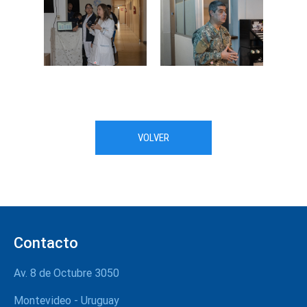
VOLVER
Contacto
Av. 8 de Octubre 3050
Montevideo - Uruguay