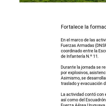
Fortalece la formac
En el marco de las acti
Fuerzas Armadas (DNSFFA
coordinado entre la Escu
de Infantería N.º 11.
Durante la jornada se r
por explosivos, asistenc
Asimismo, se desarroll
traslado y evacuación d
La actividad contó con el
así como del Escuadrón 
Fuerza Aérea Uruguaya. 