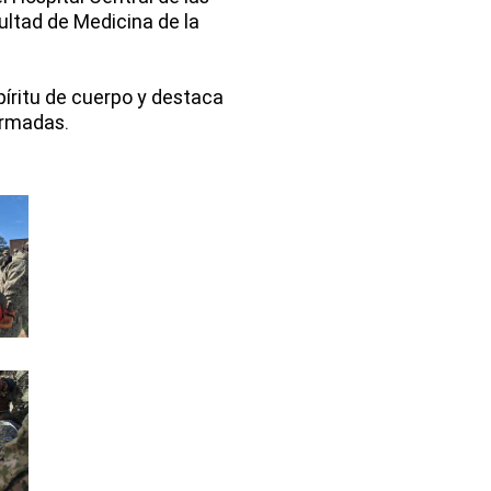
ltad de Medicina de la
píritu de cuerpo y destaca
Armadas.