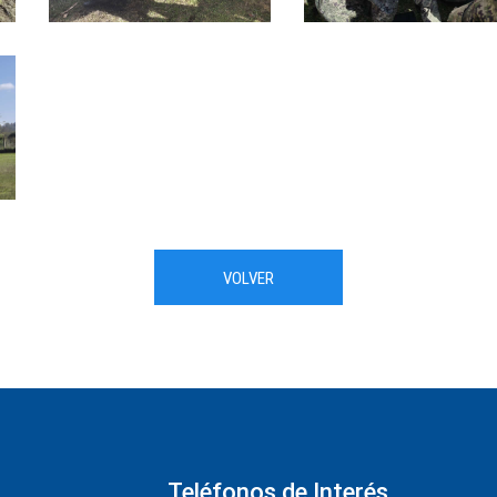
VOLVER
Teléfonos de Interés