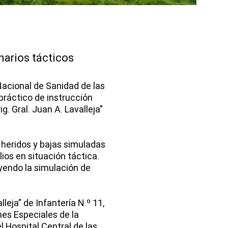
narios tácticos
Nacional de Sanidad de las
práctico de instrucción
. Gral. Juan A. Lavalleja”
 heridos y bajas simuladas
lios en situación táctica.
yendo la simulación de
leja” de Infantería N.º 11,
es Especiales de la
 Hospital Central de las