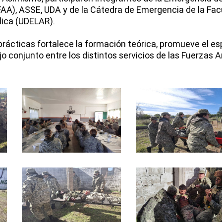
A), ASSE, UDA y de la Cátedra de Emergencia de la Facu
lica (UDELAR).
prácticas fortalece la formación teórica, promueve el es
jo conjunto entre los distintos servicios de las Fuerzas 