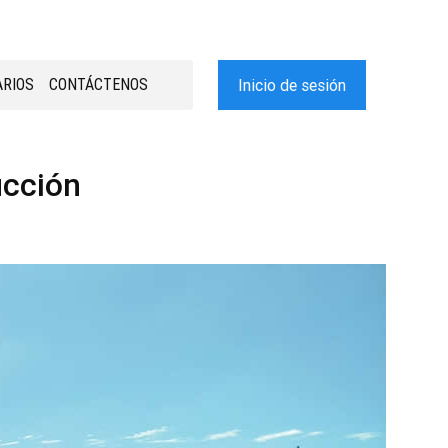
RIOS
CONTÁCTENOS
Inicio de sesión
ucción