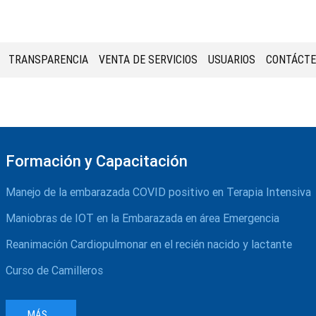
TRANSPARENCIA
VENTA DE SERVICIOS
USUARIOS
CONTÁCT
Formación y Capacitación
Manejo de la embarazada COVID positivo en Terapia Intensiva
Maniobras de IOT en la Embarazada en área Emergencia
Reanimación Cardiopulmonar en el recién nacido y lactante
Curso de Camilleros
MÁS...