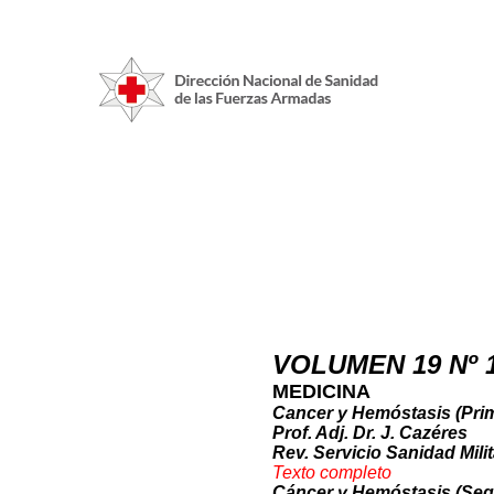
VOLUMEN 19 Nº 
MEDICINA
Cancer y Hemóstasis (Prim
Prof. Adj. Dr. J. Cazéres
Rev. Servicio Sanidad Milit
Texto co
mpleto
Cáncer y Hemóstasis (S