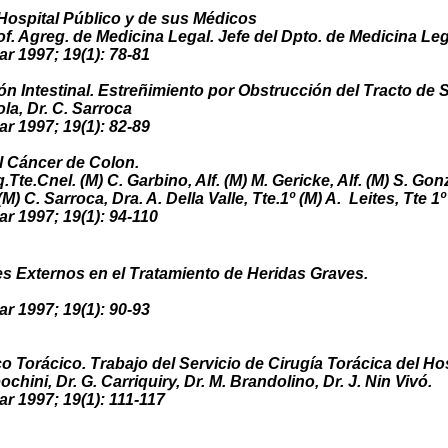
 Hospital Público y de sus Médicos
of. Agreg. de Medicina Legal. Jefe del Dpto. de Medicina Leg
ar 1997; 19(1): 78-81
n Intestinal. Estreñimiento por Obstrucción del Tracto de S
ola, Dr. C. Sarroca
ar 1997; 19(1): 82-89
l Cáncer de Colon.
.Tte.Cnel. (M) C. Garbino, Alf. (M) M. Gericke, Alf. (M) S. Gon
M) C. Sarroca, Dra. A. Della Valle, Tte.1º (M) A. Leites, Tte 1
ar 1997; 19(1): 94-110
es Externos en el Tratamiento de Heridas Graves.
ar 1997; 19(1): 90-93
 Torácico. Trabajo del Servicio de Cirugía Torácica del Ho
bochini, Dr. G. Carriquiry, Dr. M. Brandolino, Dr. J. Nin Vivó.
ar 1997; 19(1): 111-117