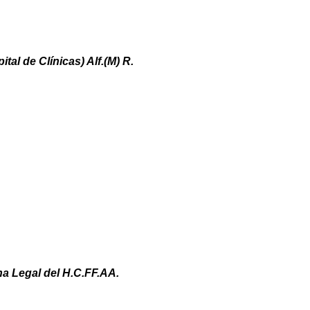
tal de Clínicas) Alf.(M) R.
na Legal del H.C.FF.AA.