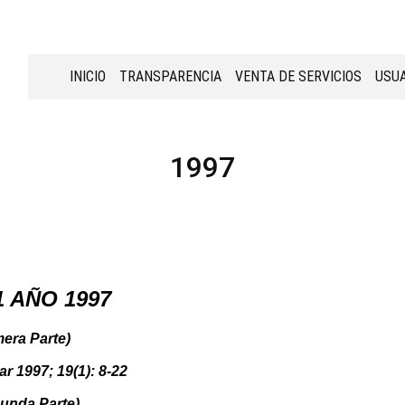
INICIO
TRANSPARENCIA
VENTA DE SERVICIOS
USUA
1997
1 AÑO 1997
era Parte)
ar 1997; 19(1): 8-22
egunda Parte)