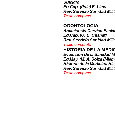
Suicidio
Eq.Cap. (Psic) E. Lima
Rev. Servicio Sanidad Milit
Texto complet
o
ODONTOLOGIA
Actimicosis Cervico-Facia
Eq.Cap. (O) B. Casnati
Rev. Servicio Sanidad Milit
Texto compl
eto
HISTORIA DE LA MEDI
Evolución de la Sanidad Mi
Eq.May. (M) A. Soiza (Mie
Historia de la Medicina H
Rev. Servicio Sanidad Milit
Texto comp
leto