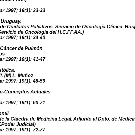
ar 1997; 19(1): 23-33
 Uruguay.
de Cuidados Paliativos. Servicio de Oncología Clínica. Hospi
rvicio de Oncología del H.C.FF.AA.)
ar 1997; 19(1): 34-40
l Cáncer de Pulmón
os
ar 1997; 19(1): 41-47
stólica.
f. (M) L. Muñoz
ar 1997; 19(1): 48-59
co-Conceptos Actuales
ar 1997; 19(1): 60-71
antil.
de la Cátedra de Medicina Legal. Adjunto al Dpto. de Medici
.Poder Judicial)
ar 1997; 19(1): 72-77