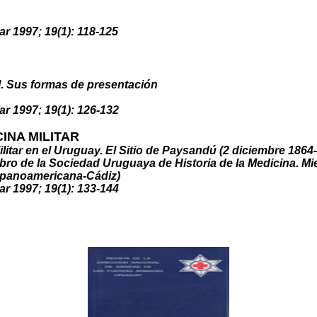
ar 1997; 19(1): 118-125
l. Sus formas de presentación
ar 1997; 19(1): 126-132
CINA MILITAR
litar en el Uruguay. El Sitio de Paysandú (2 diciembre 1864
mbro de la Sociedad Uruguaya de Historia de la Medicina. M
ispanoamericana-Cádiz)
ar 1997; 19(1): 133-144