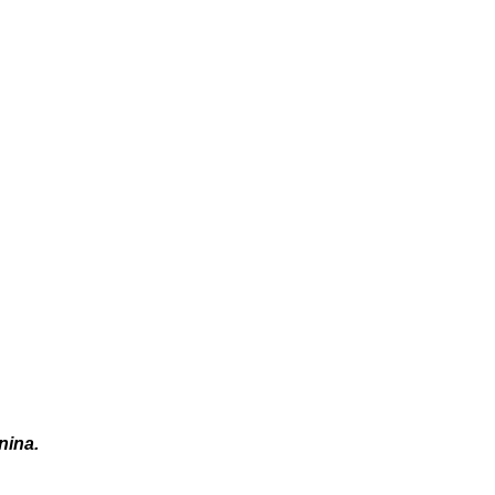
nina.