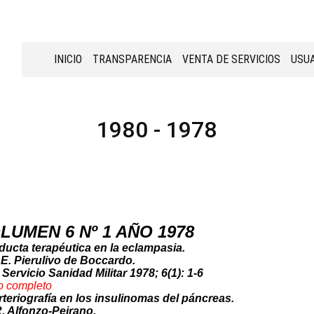
INICIO
TRANSPARENCIA
VENTA DE SERVICIOS
USUA
1980 - 1978
LUMEN 6 Nº 1 AÑO 1978
ucta terapéutica en la eclampasia.
 E. Pierulivo de Boccardo.
 Servicio Sanidad Militar 1978; 6(1): 1-6
o co
mpleto
rteriografía en los insulinomas del páncreas.
R. Alfonzo-Peirano.