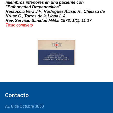
miembros inferiores en una paciente con
"Enfermedad Drepanocítica"
Restuccia Vera J.F., Rodriguez Alasio R., Chiessa de
Kruse G., Torres de la Llosa L.A.
Rev. Servicio Sanidad Militar 1973; 1(1): 11-17
Texto co
mpleto
Contacto
Av. 8 de Octubre 3050