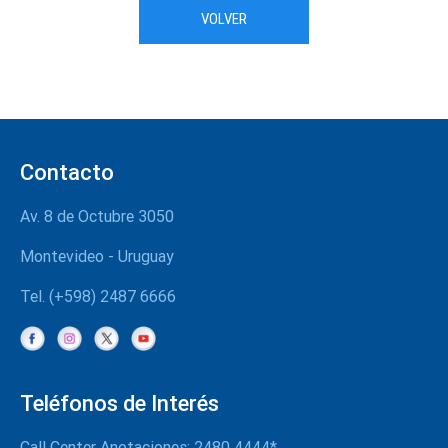
VOLVER
Contacto
Av. 8 de Octubre 3050
Montevideo - Uruguay
Tel. (+598) 2487 6666
Teléfonos de Interés
Call Center Anotaciones: 2480 4444*