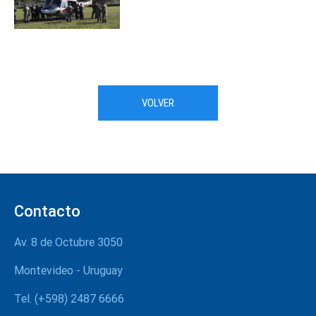
VOLVER
Contacto
Av. 8 de Octubre 3050
Montevideo - Uruguay
Tel. (+598) 2487 6666