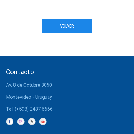
VOLVER
Contacto
Av. 8 de Octubre 3050
Montevideo - Uruguay
Tel. (+598) 2487 6666