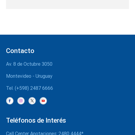
Contacto
Av. 8 de Octubre 3050
Montevideo - Uruguay
Tel. (+598) 2487 6666
Teléfonos de Interés
Call Center Anotaciones: 2480 4444*