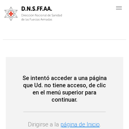
INICIO
TRANSPARENCIA
VENTA DE SERVICIOS
USUARIOS
Se intentó acceder a una página
CONTÁCTENOS
que Ud. no tiene acceso, de clic
en el menú superior para
continuar.
Dirigirse a la
página de Inicio
.