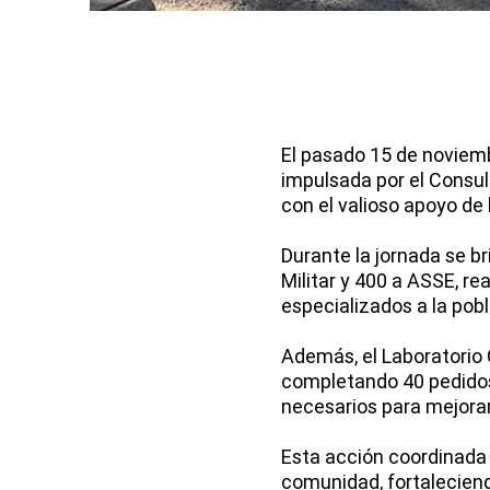
El pasado 15 de noviemb
impulsada por el Consul
con el valioso apoyo de
Durante la jornada se b
Militar y 400 a ASSE, re
especializados a la pobl
Además, el Laboratorio 
completando 40 pedidos
necesarios para mejorar
Esta acción coordinada r
comunidad, fortaleciendo