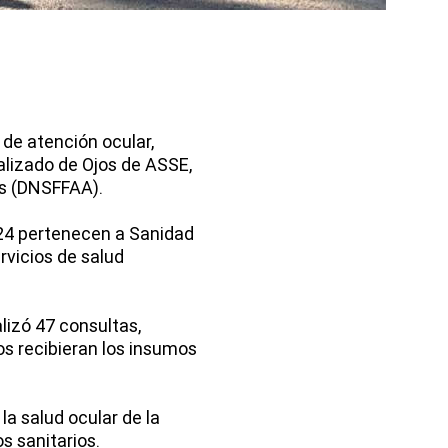
de atención ocular,
ializado de Ojos de ASSE,
as (DNSFFAA).
 124 pertenecen a Sanidad
rvicios de salud
lizó 47 consultas,
s recibieran los insumos
la salud ocular de la
s sanitarios.