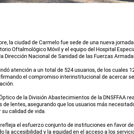
re, la ciudad de Carmelo fue sede de una nueva jornada 
torio Oftalmológico Móvil y el equipo del Hospital Espec
 la Dirección Nacional de Sanidad de las Fuerzas Armad
rindó atención a un total de 524 usuarios, de los cuales
afirmando el compromiso interinstitucional de acercar se
ación.
Óptico de la División Abastecimientos de la DNSFFAA rea
 de lentes, asegurando que los usuarios más necesitado
 su calidad de vida.
efleja el esfuerzo conjunto de instituciones en favor de 
 la accesibilidad y la equidad en el acceso a los servicio