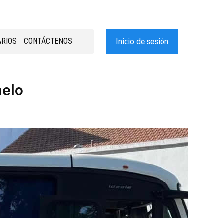
RIOS
CONTÁCTENOS
Inicio de sesión
melo